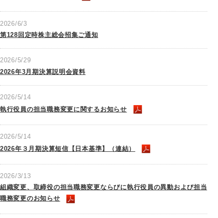
2026/6/3
第128回定時株主総会招集ご通知
2026/5/29
2026年3月期決算説明会資料
2026/5/14
執行役員の担当職務変更に関するお知らせ
2026/5/14
2026年３月期決算短信【日本基準】（連結）
2026/3/13
組織変更、取締役の担当職務変更ならびに執行役員の異動および担当
職務変更のお知らせ