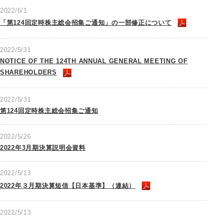
2022/6/1
「第124回定時株主総会招集ご通知」の一部修正について
2022/5/31
NOTICE OF THE 124TH ANNUAL GENERAL MEETING OF
SHAREHOLDERS
2022/5/31
第124回定時株主総会招集ご通知
2022/5/26
2022年3月期決算説明会資料
2022/5/13
2022年３月期決算短信【日本基準】（連結）
2022/5/13