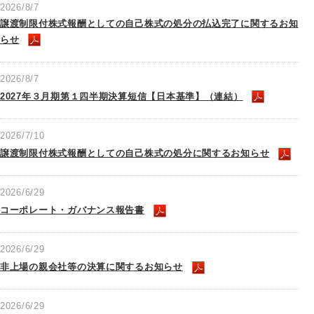
2026/8/7
譲渡制限付株式報酬としての自己株式の処分の払込完了に関するお知
らせ
2026/8/7
2027年３月期第１四半期決算短信【日本基準】（連結）
2026/7/10
譲渡制限付株式報酬としての自己株式の処分に関するお知らせ
2026/6/29
コーポレート・ガバナンス報告書
2026/6/29
非上場の親会社等の決算に関するお知らせ
2026/6/29