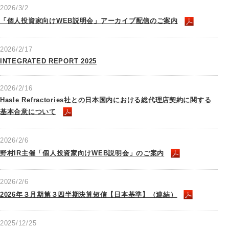
2026/3/2
「個人投資家向けWEB説明会」アーカイブ配信のご案内
2026/2/17
INTEGRATED REPORT 2025
2026/2/16
Hasle Refractories社との日本国内における総代理店契約に関する
基本合意について
2026/2/6
野村IR主催「個人投資家向けWEB説明会」のご案内
2026/2/6
2026年３月期第３四半期決算短信【日本基準】（連結）
2025/12/25