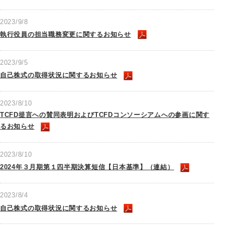
2023/9/8
執行役員の担当職務変更に関するお知らせ
2023/9/5
自己株式の取得状況に関するお知らせ
2023/8/10
TCFD提言への賛同表明およびTCFDコンソーシアムへの参画に関す
るお知らせ
2023/8/10
2024年３月期第１四半期決算短信【日本基準】（連結）
2023/8/4
自己株式の取得状況に関するお知らせ