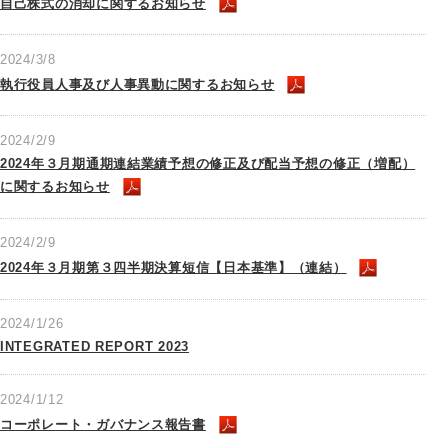
自己株式の消却に関するお知らせ
2024/3/8
執行役員人事及び人事異動に関するお知らせ
2024/2/9
2024年３月期通期連結業績予想の修正及び配当予想の修正（増配）
に関するお知らせ
2024/2/9
2024年３月期第３四半期決算短信【日本基準】（連結）
2024/1/26
INTEGRATED REPORT 2023
2024/1/12
コーポレート・ガバナンス報告書