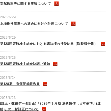
支配株主等に関する事項について
2026/6/29
上場維持基準への適合に向けた計画について
2026/6/29
第128回定時株主総会における議決権の行使結果（臨時報告書）
2026/6/25
第128回定時株主総会決議ご通知
2026/6/24
第128期 有価証券報告書
2026/6/23
(訂正・数値データ訂正)「2026年３月期 決算短信〔日本基準〕(連
結)」の一部訂正について