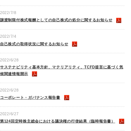
2022/7/8
譲渡制限付株式報酬としての自己株式の処分に関するお知らせ
2022/7/4
自己株式の取得状況に関するお知らせ
2022/6/28
サステナビリティ基本方針、マテリアリティ、TCFD提言に基づく気
候関連情報開示
2022/6/28
コーポレート・ガバナンス報告書
2022/6/27
第124回定時株主総会における議決権の行使結果（臨時報告書）