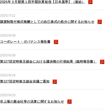
2026年３月期第１四半期決算短信【日本基準】（連結）
2025/7/11
譲渡制限付株式報酬としての自己株式の処分に関するお知らせ
2025/6/30
コーポレート・ガバナンス報告書
2025/6/30
第127回定時株主総会における議決権の行使結果（臨時報告書）
2025/6/26
第127回定時株主総会決議ご通知
2025/6/25
非上場の親会社等の決算に関するお知らせ