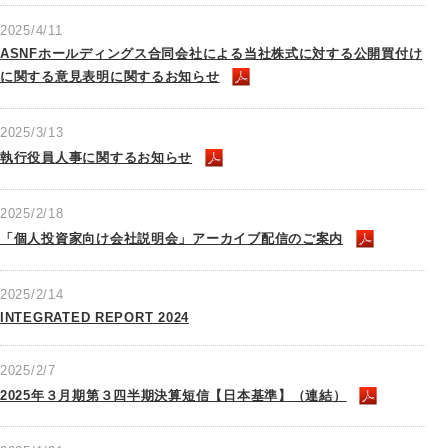
2025/4/11
ASNFホールディングス合同会社による当社株式に対する公開買付け
に関する意見表明に関するお知らせ
2025/3/13
執行役員人事に関するお知らせ
2025/2/18
「個人投資家向け会社説明会」アーカイブ配信のご案内
2025/2/14
INTEGRATED REPORT 2024
2025/2/7
2025年３月期第３四半期決算短信【日本基準】（連結）