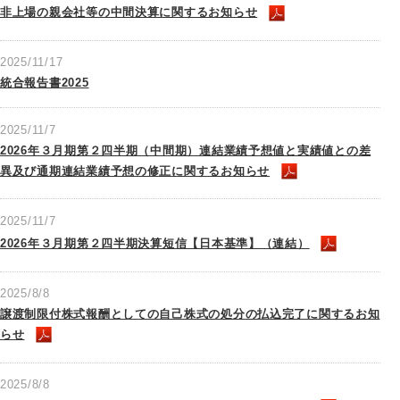
非上場の親会社等の中間決算に関するお知らせ
2025/11/17
統合報告書2025
2025/11/7
2026年３月期第２四半期（中間期）連結業績予想値と実績値との差
異及び通期連結業績予想の修正に関するお知らせ
2025/11/7
2026年３月期第２四半期決算短信【日本基準】（連結）
2025/8/8
譲渡制限付株式報酬としての自己株式の処分の払込完了に関するお知
らせ
2025/8/8