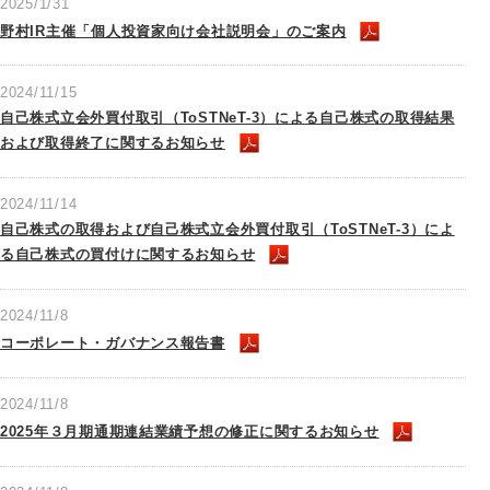
2025/1/31
野村IR主催「個人投資家向け会社説明会」のご案内
2024/11/15
自己株式立会外買付取引（ToSTNeT-3）による自己株式の取得結果
および取得終了に関するお知らせ
2024/11/14
自己株式の取得および自己株式立会外買付取引（ToSTNeT-3）によ
る自己株式の買付けに関するお知らせ
2024/11/8
コーポレート・ガバナンス報告書
2024/11/8
2025年３月期通期連結業績予想の修正に関するお知らせ