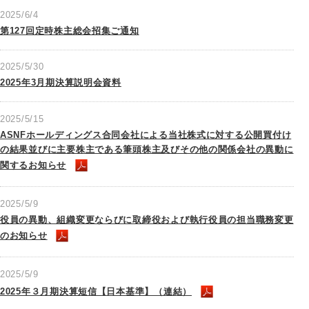
2025/6/4
第127回定時株主総会招集ご通知
2025/5/30
2025年3月期決算説明会資料
2025/5/15
ASNFホールディングス合同会社による当社株式に対する公開買付け
の結果並びに主要株主である筆頭株主及びその他の関係会社の異動に
関するお知らせ
2025/5/9
役員の異動、組織変更ならびに取締役および執行役員の担当職務変更
のお知らせ
2025/5/9
2025年３月期決算短信【日本基準】（連結）