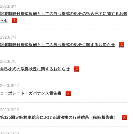
2023/8/4
譲渡制限付株式報酬としての自己株式の処分の払込完了に関するお知
らせ
2023/7/7
譲渡制限付株式報酬としての自己株式の処分に関するお知らせ
2023/7/6
自己株式の取得状況に関するお知らせ
2023/6/27
コーポレート・ガバナンス報告書
2023/6/26
第125回定時株主総会における議決権の行使結果（臨時報告書）