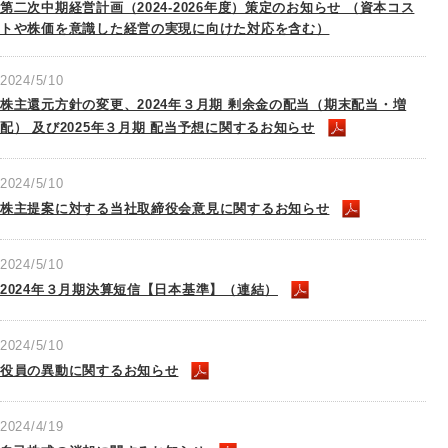
第二次中期経営計画（2024-2026年度）策定のお知らせ （資本コス
トや株価を意識した経営の実現に向けた対応を含む）
2024/5/10
株主還元方針の変更、2024年３月期 剰余金の配当（期末配当・増
配） 及び2025年３月期 配当予想に関するお知らせ
2024/5/10
株主提案に対する当社取締役会意見に関するお知らせ
2024/5/10
2024年３月期決算短信【日本基準】（連結）
2024/5/10
役員の異動に関するお知らせ
2024/4/19