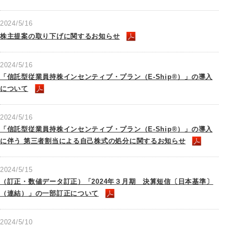
2024/5/16
株主提案の取り下げに関するお知らせ
2024/5/16
「信託型従業員持株インセンティブ・プラン（E-Ship®）」の導入
について
2024/5/16
「信託型従業員持株インセンティブ・プラン（E-Ship®）」の導入
に伴う 第三者割当による自己株式の処分に関するお知らせ
2024/5/15
（訂正・数値データ訂正）「2024年３月期 決算短信〔日本基準〕
（連結）」の一部訂正について
2024/5/10