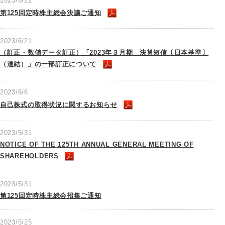
2023/6/22
第125回定時株主総会決議ご通知
2023/6/21
（訂正・数値データ訂正）「2023年３月期 決算短信〔日本基準〕
（連結）」の一部訂正について
2023/6/6
自己株式の取得状況に関するお知らせ
2023/5/31
NOTICE OF THE 125TH ANNUAL GENERAL MEETING OF
SHAREHOLDERS
2023/5/31
第125回定時株主総会招集ご通知
2023/5/25