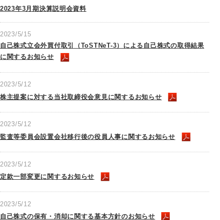
2023年3月期決算説明会資料
2023/5/15
自己株式立会外買付取引（ToSTNeT-3）による自己株式の取得結果
に関するお知らせ
2023/5/12
株主提案に対する当社取締役会意見に関するお知らせ
2023/5/12
監査等委員会設置会社移行後の役員人事に関するお知らせ
2023/5/12
定款一部変更に関するお知らせ
2023/5/12
自己株式の保有・消却に関する基本方針のお知らせ