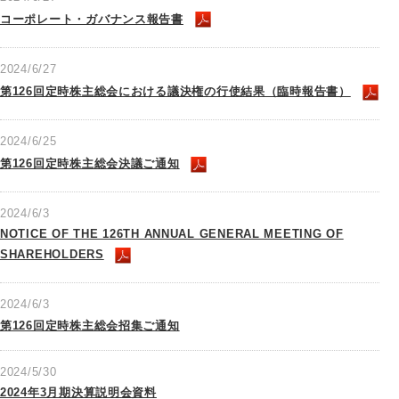
コーポレート・ガバナンス報告書
2024/6/27
第126回定時株主総会における議決権の行使結果（臨時報告書）
2024/6/25
第126回定時株主総会決議ご通知
2024/6/3
NOTICE OF THE 126TH ANNUAL GENERAL MEETING OF
SHAREHOLDERS
2024/6/3
第126回定時株主総会招集ご通知
2024/5/30
2024年3月期決算説明会資料