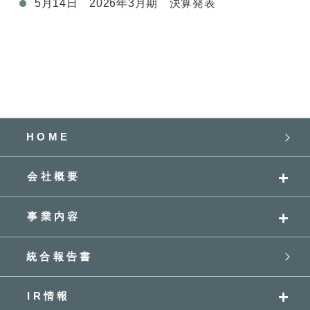
5月14日 2026年3月期 決算発表
HOME
会社概要
事業内容
統合報告書
IR情報